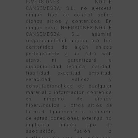
INVERSIONES NORTE
CANSEMESBA, S.L., no ejercerá
ningún tipo de control sobre
dichos sitios y contenidos. En
ningún caso INVERSIONES NORTE
CANSEMESBA, S.L., asumirá
responsabilidad alguna por los
contenidos de algún enlace
perteneciente a un sitio web
ajeno, ni garantizará la
disponibilidad técnica, calidad,
fiabilidad, exactitud, amplitud,
veracidad, validez y
constitucionalidad de cualquier
material o información contenida
en ninguno de dichos
hipervínculos u otros sitios de
Internet. Igualmente la inclusión
de estas conexiones externas no
implicará ningún tipo de
asociación, fusión o
participación con las entidades