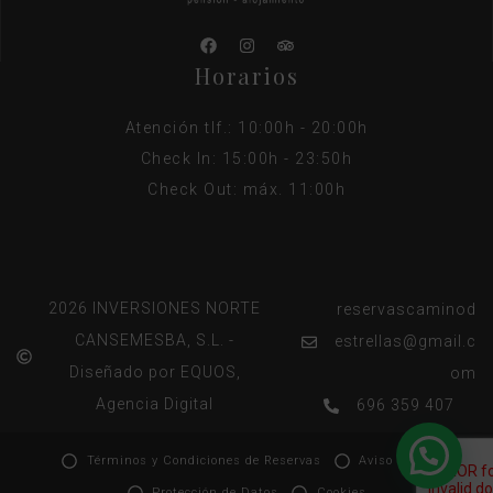
Horarios
Atención tlf.: 10:00h - 20:00h
Check In: 15:00h - 23:50h
Check Out: máx. 11:00h
2026 INVERSIONES NORTE
reservascaminod
CANSEMESBA, S.L. -
estrellas@gmail.c
Diseñado por EQUOS,
om
Agencia Digital
696 359 407
Términos y Condiciones de Reservas
Aviso Legal
Protección de Datos
Cookies