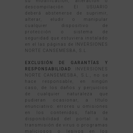
su modificación, alteración o
descompilación. El USUARIO
deberá abstenerse de suprimir,
alterar, eludir o manipular
cualquier dispositivo de
protección o sistema de
seguridad que estuviera instalado
en el las páginas de INVERSIONES
NORTE CANSEMESBA, S.L.
EXCLUSIÓN DE GARANTÍAS Y
RESPONSABILIDAD
: INVERSIONES
NORTE CANSEMESBA, S.L., no se
hace responsable, en ningún
caso, de los daños y perjuicios
de cualquier naturaleza que
pudieran ocasionar, a título
enunciativo: errores u omisiones
en los contenidos, falta de
disponibilidad del portal o la
transmisión de virus o programas
maliciosos o lesivos en los