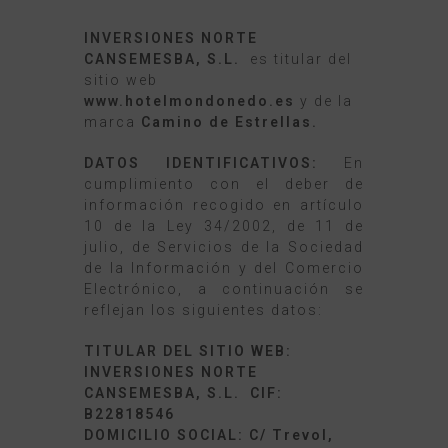
INVERSIONES NORTE
CANSEMESBA, S.L.
es titular del
sitio web
www.hotelmondonedo.es
y de la
marca
Camino de Estrellas.
DATOS IDENTIFICATIVOS:
En
cumplimiento con el deber de
información recogido en artículo
10 de la Ley 34/2002, de 11 de
julio, de Servicios de la Sociedad
de la Información y del Comercio
Electrónico, a continuación se
reflejan los siguientes datos:
TITULAR DEL SITIO WEB:
INVERSIONES NORTE
CANSEMESBA, S.L. CIF:
B22818546
DOMICILIO SOCIAL: C/ Trevol,