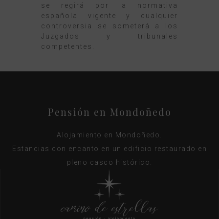
se regirá por la normativa
española vigente y cualquier
controversia se someterá a los
Juzgados y tribunales
competentes.
Pensión en Mondoñedo
Alojamiento en Mondoñedo.
Estancias con encanto en un edificio restaurado en
pleno casco histórico.