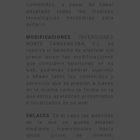
contenidos, a pesar de haber
adoptado todas las medidas
tecnológicas necesarias para
evitarlo.
MODIFICACIONES
: INVERSIONES
NORTE CANSEMESBA, S.L. se
reserva el derecho de efectuar sin
previo aviso las modificaciones
que considere oportunas en su
web, pudiendo cambiar, suprimir
o añadir tanto los contenidos y
servicios que se presten a través
de la misma como la forma en la
que éstos aparezcan presentados
o localizados en su web.
ENLACES
: En el caso las websites
en la que se pueda enlazar
mediante hipervínculos hacía
otros sitios de Internet,