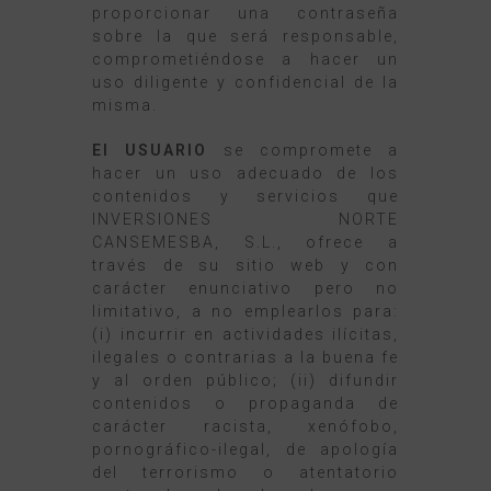
proporcionar una contraseña
sobre la que será responsable,
comprometiéndose a hacer un
uso diligente y confidencial de la
misma.
El USUARIO
se compromete a
hacer un uso adecuado de los
contenidos y servicios que
INVERSIONES NORTE
CANSEMESBA, S.L., ofrece a
través de su sitio web y con
carácter enunciativo pero no
limitativo, a no emplearlos para:
(i) incurrir en actividades ilícitas,
ilegales o contrarias a la buena fe
y al orden público; (ii) difundir
contenidos o propaganda de
carácter racista, xenófobo,
pornográfico-ilegal, de apología
del terrorismo o atentatorio