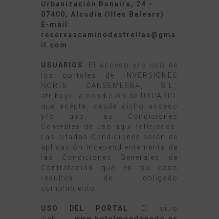
Urbanización Bonaire, 24 –
07400, Alcudia (Illes Balears)
E-mail:
reservascaminodestrellas@gma
il.com
USUARIOS
: El acceso y/o uso de
los portales de INVERSIONES
NORTE CANSEMESBA, S.L.,
atribuye la condición de USUARIO,
que acepta, desde dicho acceso
y/o uso, las Condiciones
Generales de Uso aquí reflejadas.
Las citadas Condiciones serán de
aplicación independientemente de
las Condiciones Generales de
Contratación que en su caso
resulten de obligado
cumplimiento.
USO DEL PORTAL
: El sitio
web
www.hotelmondonedo.es