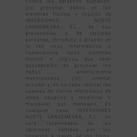
contra los derechos humanos;
(iii) provocar daños en los
sistemas físicos y lógicos de
INVERSIONES NORTE
CANSEMESBA, S.L., de sus
proveedores o de terceras
personas, introducir o difundir en
la red virus informáticos o
cualesquiera otros sistemas
físicos o lógicos que sean
susceptibles de provocar los
daños anteriormente
mencionados; (iv) intentar
acceder y, en su caso, utilizar las
cuentas de correo electrónico de
otros usuarios y modificar o
manipular sus mensajes. En
cualquier caso, INVERSIONES
NORTE CANSEMESBA, S.L., no
será responsable de las
opiniones vertidas por los
usuarios a través de los foros,