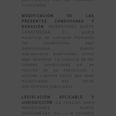
conectadas.
MODIFICACIÓN DE LAS
PRESENTES CONDICIONES Y
DURACIÓN
: INVERSIONES NORTE
CANSEMESBA, S.L., podrá
modificar en cualquier momento
las condiciones aquí
determinadas, siendo
debidamente publicadas como
aquí aparecen. La vigencia de las
citadas condiciones irá en
función de su exposición y
estarán vigentes hasta que sean
modificadas por otras
debidamente publicadas.
LEGISLACIÓN APLICABLE Y
JURISDICCIÓN
: La relación entre
INVERSIONES NORTE
CANSEMESBA, S.L., y el USUARIO